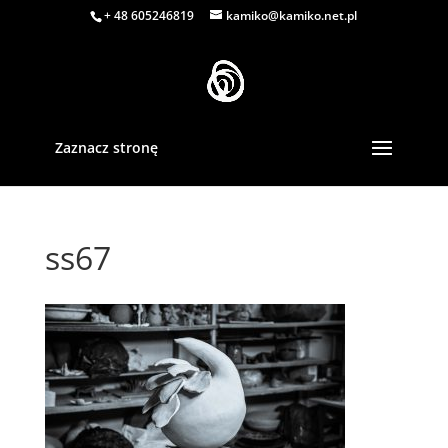
+ 48 605246819
kamiko@kamiko.net.pl
Zaznacz stronę
ss67