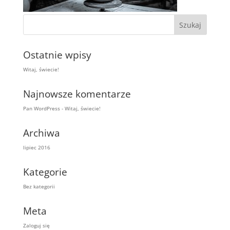
Ostatnie wpisy
Witaj, świecie!
Najnowsze komentarze
Pan WordPress
-
Witaj, świecie!
Archiwa
lipiec 2016
Kategorie
Bez kategorii
Meta
Zaloguj się