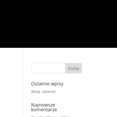
Ostatnie wpisy
Witaj, świecie!
Najnowsze
komentarze