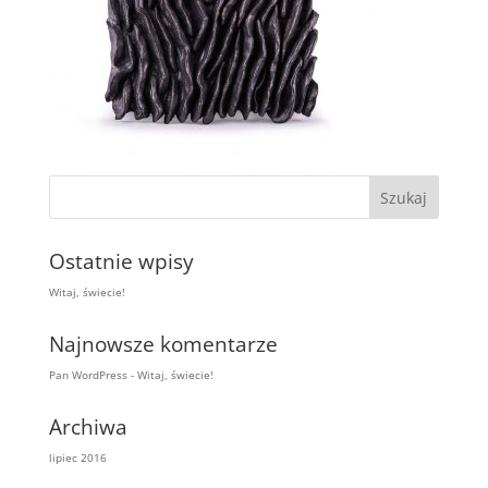
Ostatnie wpisy
Witaj, świecie!
Najnowsze komentarze
Pan WordPress
-
Witaj, świecie!
Archiwa
lipiec 2016