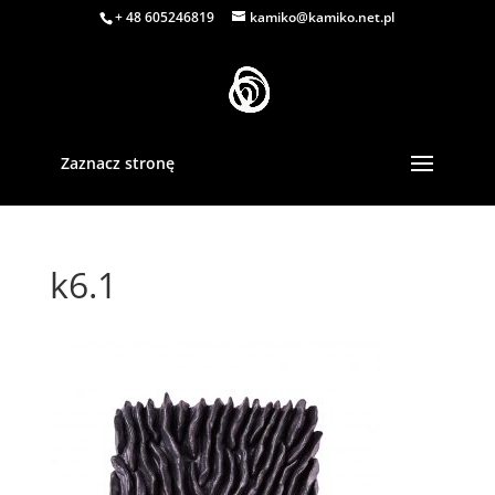
+ 48 605246819
kamiko@kamiko.net.pl
Zaznacz stronę
k6.1