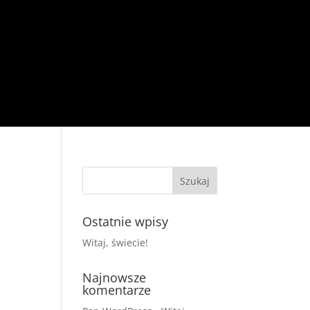
Ostatnie wpisy
Witaj, świecie!
Najnowsze
komentarze