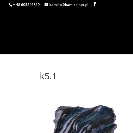
+ 48 605246819
kamiko@kamiko.net.pl
k5.1