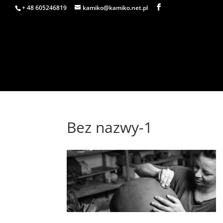
+ 48 605246819
kamiko@kamiko.net.pl
Bez nazwy-1