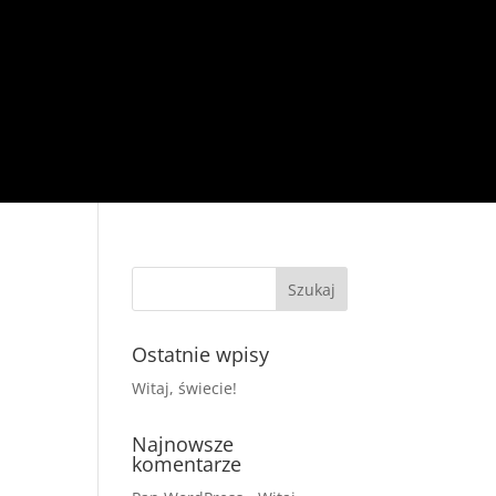
Ostatnie wpisy
Witaj, świecie!
Najnowsze
komentarze